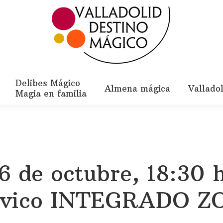
Delibes Mágico
Almena mágica
Vallado
Magia en familia
6 de octubre, 18:30 
Cívico INTEGRADO Z