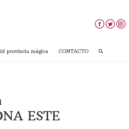
lid provincia mágica
CONTACTO
Buscar:
h
ONA ESTE