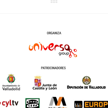
Publicación
siguiente: