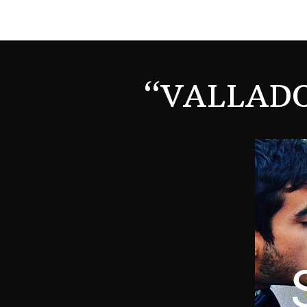
“VALLADO